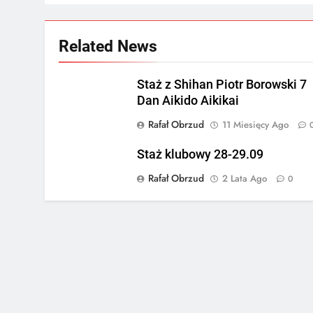
Related News
Staż z Shihan Piotr Borowski 7
Dan Aikido Aikikai
Rafał Obrzud
11 Miesięcy Ago
Staż klubowy 28-29.09
Rafał Obrzud
2 Lata Ago
0