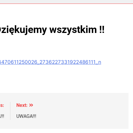
Dziękujemy wszystkim !!
s:
Next:
!!
UWAGA!!!