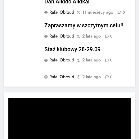
Dan Aikido Aikikai
Rafał Obrzud
11 miesięcy ago
0
Zapraszamy w szczytnym celu!!
Rafał Obrzud
2 lata ago
0
Staż klubowy 28-29.09
Rafał Obrzud
2 lata ago
0
Rafał Obrzud
2 lata ago
0