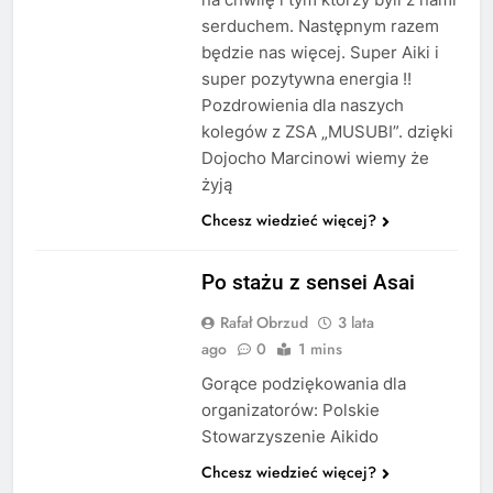
serduchem. Następnym razem
będzie nas więcej. Super Aiki i
super pozytywna energia !!
Pozdrowienia dla naszych
kolegów z ZSA „MUSUBI”. dzięki
Dojocho Marcinowi wiemy że
żyją
Chcesz wiedzieć więcej?
STAŻ
Po stażu z sensei Asai
Rafał Obrzud
3 lata
ago
0
1 mins
Gorące podziękowania dla
organizatorów: Polskie
Stowarzyszenie Aikido
Chcesz wiedzieć więcej?