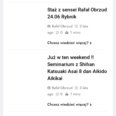
STAŻ
Staż z sensei Rafał Obrzud
24.06 Rybnik
Rafał Obrzud
3 lata
ago
0
1 mins
Chcesz wiedzieć więcej?
STAŻ
Już w ten weekend !!
Seminarium z Shihan
Katsuaki Asai 8 dan Aikido
Aikikai
Rafał Obrzud
3 lata
ago
0
1 mins
Chcesz wiedzieć więcej?
BEZ KATEGORII