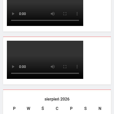
sierpień 2026
P
W
Ś
C
P
S
N