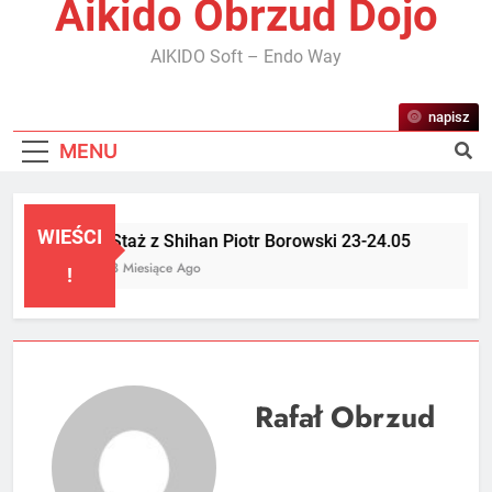
Aikido Obrzud Dojo
AIKIDO Soft – Endo Way
napisz
MENU
WIEŚCI
Staż z Shihan Piotr Borowski 23-24.05
3 Miesiące Ago
!
Rafał Obrzud