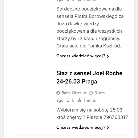
Serdeczne podziękowania dla
senseia Piotra Borowskiego za
dużą dawkę wiedzy,
podziękowania dla wszystkich
którzy byli z kraju i zagranicy.
Gratulacje dla Tomka Kaziród.
Chcesz wiedzieć więcej?
STAŻ
Staż z sensei Joel Roche
24-26.03 Praga
Rafał Obrzud
3 lata
ago
0
1 mins
Wybieram się na sobotę 25.03
ktoś chętny ? Piszcie 796760317
Chcesz wiedzieć więcej?