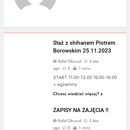
BEZ KATEGORII
Staż z shihanem Piotrem
Borowskim 25.11.2023
Rafał Obrzud
3 lata
ago
0
1 mins
START 11.00-13.00 16.00-18.00
+ egzaminy
Chcesz wiedzieć więcej?
ZAPISY !
ZAPISY NA ZAJĘCIA !!
Rafał Obrzud
3 lata
ago
0
1 mins