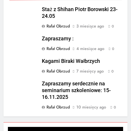
Staż z Shihan Piotr Borowski 23-
24.05
Rafał Obrzud
3 miesiące ago
0
Zapraszamy :
Rafał Obrzud
4 miesiące ago
0
Kagami Biraki Wałbrzych
Rafał Obrzud
7 miesięcy ago
0
Zapraszamy serdecznie na
seminarium szkoleniowe: 15-
16.11.2025
Rafał Obrzud
10 miesięcy ago
0