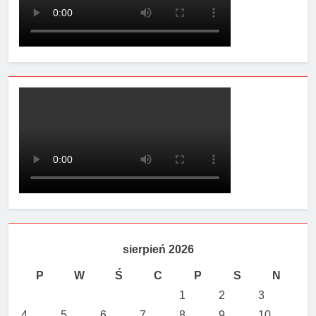
sierpień 2026
P
W
Ś
C
P
S
N
1
2
3
4
5
6
7
8
9
10