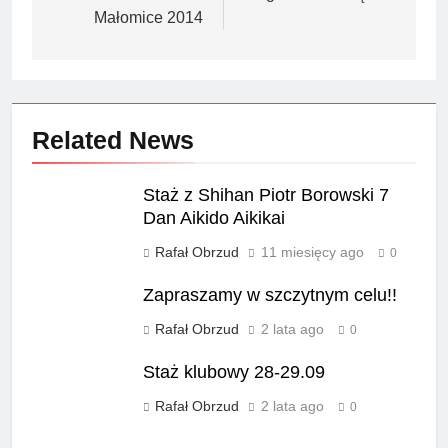
Małomice 2014
Related News
Staż z Shihan Piotr Borowski 7
Dan Aikido Aikikai
Rafał Obrzud
11 miesięcy ago
0
Zapraszamy w szczytnym celu!!
Rafał Obrzud
2 lata ago
0
Staż klubowy 28-29.09
Rafał Obrzud
2 lata ago
0