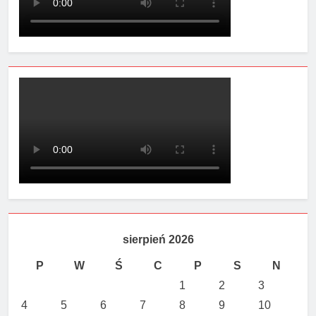
sierpień 2026
P
W
Ś
C
P
S
N
1
2
3
4
5
6
7
8
9
10