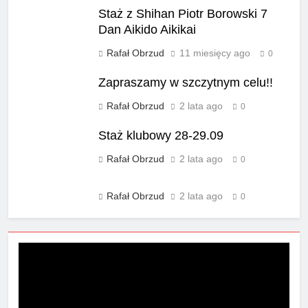
Staż z Shihan Piotr Borowski 7
Dan Aikido Aikikai
Rafał Obrzud
11 miesięcy ago
0
Zapraszamy w szczytnym celu!!
Rafał Obrzud
2 lata ago
0
Staż klubowy 28-29.09
Rafał Obrzud
2 lata ago
0
Rafał Obrzud
2 lata ago
0