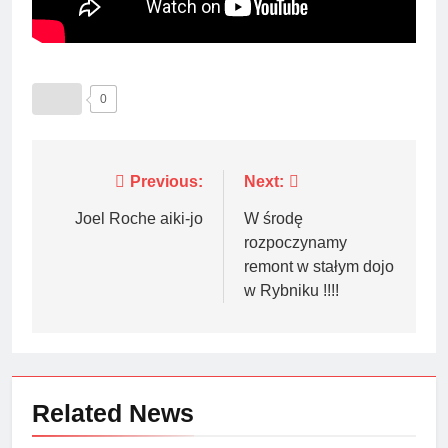
0
Nawigacja
Previous:
Next:
wpisu
Joel Roche aiki-jo
W środę
rozpoczynamy
remont w stałym dojo
w Rybniku !!!!
Related News