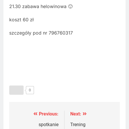
21.30 zabawa helowinowa 🙂
koszt 60 zł
szczegóły pod nr 796760317
0
Previous:
Next:
Nawigacja
wpisu
spotkanie
Trening