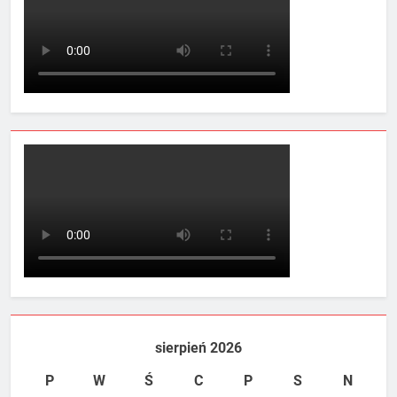
sierpień 2026
P
W
Ś
C
P
S
N