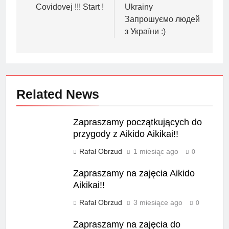
Covidovej !!! Start !
Ukrainy
Запрошуємо людей
з України :)
Related News
Zapraszamy początkujących do
przygody z Aikido Aikikai!!
Rafał Obrzud
1 miesiąc ago
0
Zapraszamy na zajęcia Aikido
Aikikai!!
Rafał Obrzud
3 miesiące ago
0
Zapraszamy na zajęcia do