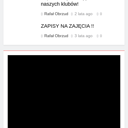
naszych klubów!
Rafał Obrzud
2 lata ago
0
ZAPISY NA ZAJĘCIA !!
Rafał Obrzud
3 lata ago
0