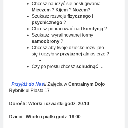
Chcesz nauczyć się posługiwania
Mieczem
?
Kijem
?
Nożem
?
Szukasz rozwoju
fizycznego
i
psychicznego
?
Chcesz popracować nad
kondycją
?
Szukasz wyrafinowanej formy
samoobrony
?
Chcesz aby twoje dziecko rozwijało
się i uczyło w
przyjaznej
atmosferze ?
Czy po prostu chcesz
schudnąć
…
Przyjdź do Nas
!!
Zajęcia w
Centralnym Dojo
Rybnik
ul Piasta 17
Dorośli
:
Wtorki i czwartki godz. 20.10
Dzieci
:
Wtorki i piątki godz. 18.00